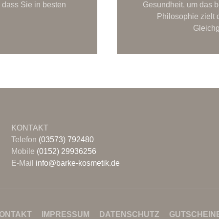
 dass Sie in besten
Gesundheit, um das be
Philosophie zielt 
Gleichg
KONTAKT
Telefon
(03573) 792480
Mobile
(0152) 29936256
E-Mail
info@barke-kosmetik.de
ONTAKT
IMPRESSUM
DATENSCHUTZ
GUTSCHEIN