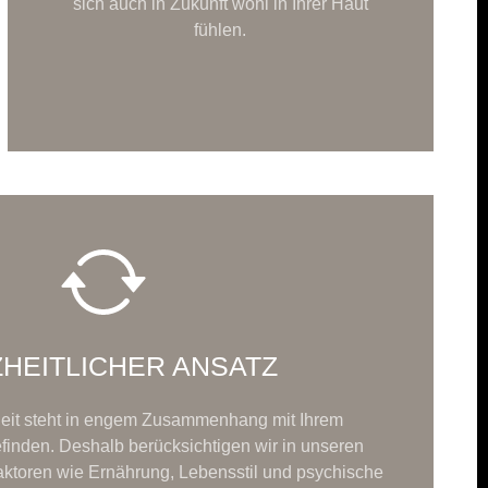
sich auch in Zukunft wohl in Ihrer Haut
fühlen.
HEITLICHER ANSATZ
eit steht in engem Zusammenhang mit Ihrem
inden. Deshalb berücksichtigen wir in unseren
toren wie Ernährung, Lebensstil und psychische