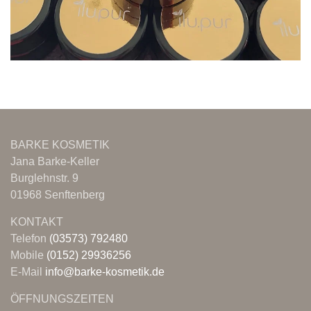
BARKE KOSMETIK
Jana Barke-Keller
Burglehnstr. 9
01968 Senftenberg
KONTAKT
Telefon
(03573) 792480
Mobile
(0152) 29936256
E-Mail
info@barke-kosmetik.de
ÖFFNUNGSZEITEN