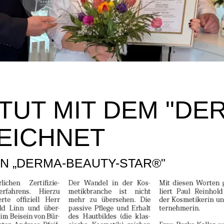
TUT MIT DEM "DE
EICHNET
N „DERMA-BEAUTY-STAR®"