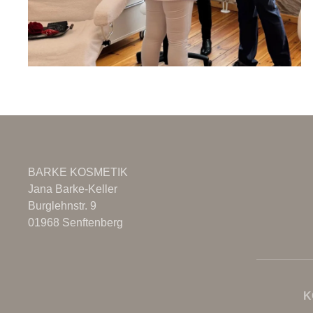
BARKE KOSMETIK
Jana Barke-Keller
Burglehnstr. 9
01968 Senftenberg
K