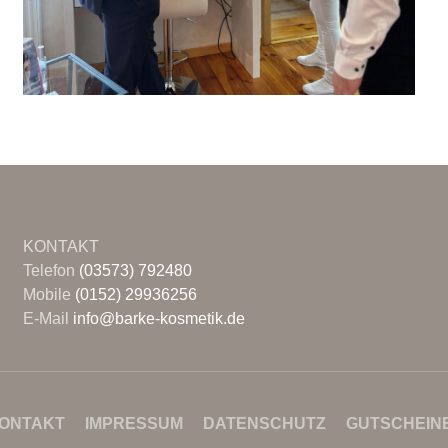
KONTAKT
Telefon
(03573) 792480
Mobile
(0152) 29936256
E-Mail
info@barke-kosmetik.de
ONTAKT
IMPRESSUM
DATENSCHUTZ
GUTSCHEIN