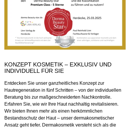
KONZEPT KOSMETIK – EXKLUSIV UND
INDIVIDUELL FÜR SIE
Entdecken Sie unser ganzheitliches Konzept zur
Hautregeneration in fünf Schritten – von der individuellen
Beratung bis zur maßgeschneiderten Nachkontrolle.
Erfahren Sie, wie wir Ihre Haut nachhaltig revitalisieren.
Wir bieten Ihnen mehr als einen herkömmlichen
Bestandsschutz der Haut – unser dermakosmetischer
Ansatz geht tiefer. Dermakosmetik versteht sich als die