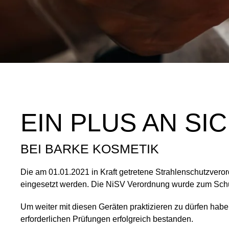
EIN PLUS AN SI
BEI BARKE KOSMETIK
Die am 01.01.2021 in Kraft getretene Strahlenschutzver
eingesetzt werden. Die NiSV Verordnung wurde zum Schut
Um weiter mit diesen Geräten praktizieren zu dürfen hab
erforderlichen Prüfungen erfolgreich bestanden.