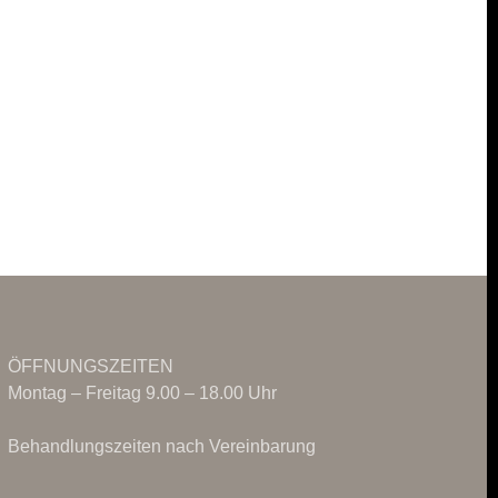
ÖFFNUNGSZEITEN
Montag – Freitag 9.00 – 18.00 Uhr
Behandlungszeiten nach Vereinbarung