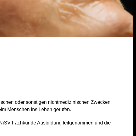
tischen oder sonstigen nichtmedizinischen Zwecken
beim Menschen ins Leben gerufen.
ten NiSV Fachkunde Ausbildung teilgenommen und die