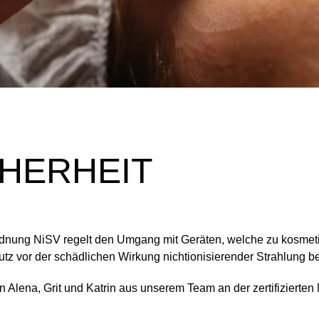
CHERHEIT
ordnung NiSV regelt den Umgang mit Geräten, welche zu kosme
z vor der schädlichen Wirkung nichtionisierender Strahlung 
en Alena, Grit und Katrin aus unserem Team an der zertifizier