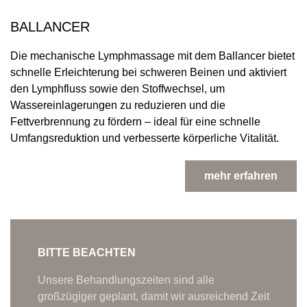
BALLANCER
Die mechanische Lymphmassage mit dem Ballancer bietet
schnelle Erleichterung bei schweren Beinen und aktiviert
den Lymphfluss sowie den Stoffwechsel, um
Wassereinlagerungen zu reduzieren und die
Fettverbrennung zu fördern – ideal für eine schnelle
Umfangsreduktion und verbesserte körperliche Vitalität.
mehr erfahren
BITTE BEACHTEN
Unsere Behandlungszeiten sind alle
großzügiger geplant, damit wir ausreichend Zeit