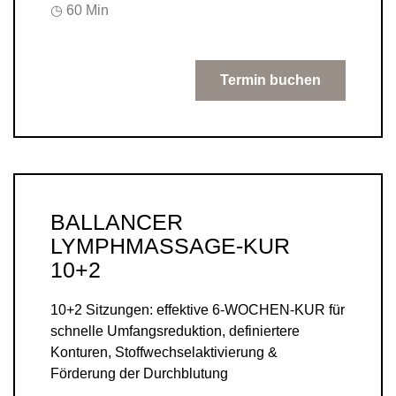
◷ 60 Min
Termin buchen
BALLANCER
LYMPHMASSAGE-KUR
10+2
10+2 Sitzungen: effektive 6-WOCHEN-KUR für
schnelle Umfangsreduktion, definiertere
Konturen, Stoffwechselaktivierung &
Förderung der Durchblutung